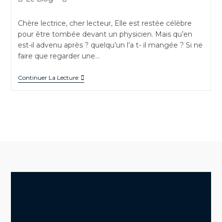
Chère lectrice, cher lecteur, Elle est restée célèbre
pour être tombée devant un physicien. Mais qu’en
est-il advenu après ? quelqu’un l’a t- il mangée ? Si ne
faire que regarder une…
Continuer La Lecture