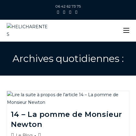
06 42 62 73 75
Archives quotidiennes :
14 – La pomme de Monsieur
Newton
Le Blog