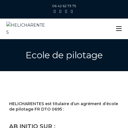
06 42 62 73 75
Ecole de pilotage
HELICHARENTES est titulaire d’un agrément d’école
de pilotage FR DTO 0695 :
AB INITIO SUR :