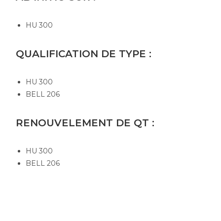
HU 300
QUALIFICATION DE TYPE :
HU 300
BELL 206
RENOUVELEMENT DE QT :
HU 300
BELL 206