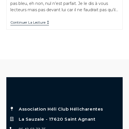
pas bleu, eh non, nul n’est parfait. Je le dis à vous
lecteurs mais pas devant lui car il ne faudrait pas qu’il…
Continuer La Lecture
Association Héli Club Hélicharentes
La Sauzaie - 17620 Saint Agnant