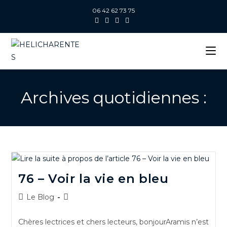
06 42 62 73 75
Archives quotidiennes :
76 – Voir la vie en bleu
Le Blog
Chères lectrices et chers lecteurs, bonjourAramis n’est