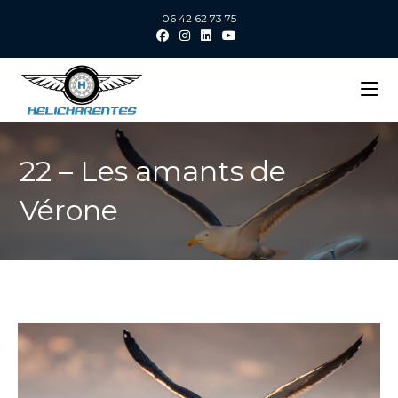
06 42 62 73 75
22 – Les amants de
Vérone