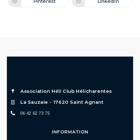
Pinterest
LinkedIn
Association Héli Club Hélicharentes
La Sauzaie - 17620 Saint Agnant
06 42 62 73 75
INFORMATION