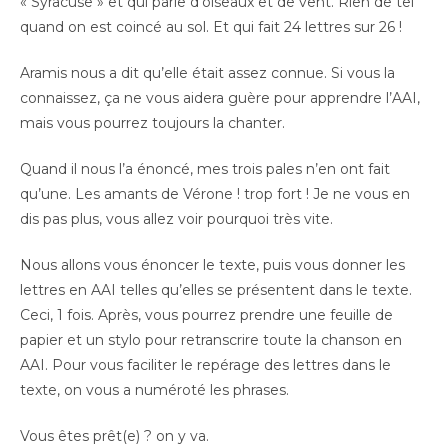
« Syracuse » et qui parle d’oiseaux et de vent. Rien de tel
quand on est coincé au sol. Et qui fait 24 lettres sur 26 !
Aramis nous a dit qu’elle était assez connue. Si vous la
connaissez, ça ne vous aidera guère pour apprendre l’AAI,
mais vous pourrez toujours la chanter.
Quand il nous l’a énoncé, mes trois pales n’en ont fait
qu’une. Les amants de Vérone ! trop fort ! Je ne vous en
dis pas plus, vous allez voir pourquoi très vite.
Nous allons vous énoncer le texte, puis vous donner les
lettres en AAI telles qu’elles se présentent dans le texte.
Ceci, 1 fois. Après, vous pourrez prendre une feuille de
papier et un stylo pour retranscrire toute la chanson en
AAI. Pour vous faciliter le repérage des lettres dans le
texte, on vous a numéroté les phrases.
Vous êtes prêt(e) ? on y va.