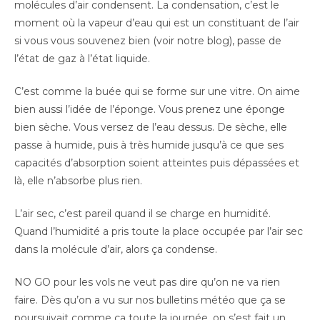
molécules d’air condensent. La condensation, c’est le
moment où la vapeur d’eau qui est un constituant de l’air
si vous vous souvenez bien (voir notre blog), passe de
l’état de gaz à l’état liquide.
C’est comme la buée qui se forme sur une vitre. On aime
bien aussi l’idée de l’éponge. Vous prenez une éponge
bien sèche. Vous versez de l’eau dessus. De sèche, elle
passe à humide, puis à très humide jusqu’à ce que ses
capacités d’absorption soient atteintes puis dépassées et
là, elle n’absorbe plus rien.
L’air sec, c’est pareil quand il se charge en humidité.
Quand l’humidité a pris toute la place occupée par l’air sec
dans la molécule d’air, alors ça condense.
NO GO pour les vols ne veut pas dire qu’on ne va rien
faire. Dès qu’on a vu sur nos bulletins météo que ça se
poursuivait comme ça toute la journée, on s’est fait un