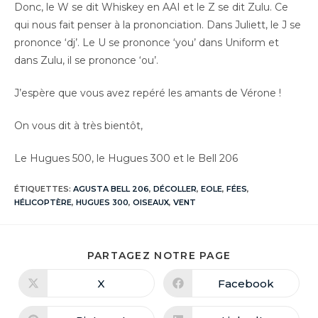
Donc, le W se dit Whiskey en AAI et le Z se dit Zulu. Ce
qui nous fait penser à la prononciation. Dans Juliett, le J se
prononce ‘dj’. Le U se prononce ‘you’ dans Uniform et
dans Zulu, il se prononce ‘ou’.
J’espère que vous avez repéré les amants de Vérone !
On vous dit à très bientôt,
Le Hugues 500, le Hugues 300 et le Bell 206
ÉTIQUETTES
:
AGUSTA BELL 206
,
DÉCOLLER
,
EOLE
,
FÉES
,
HÉLICOPTÈRE
,
HUGUES 300
,
OISEAUX
,
VENT
PARTAGEZ NOTRE PAGE
X
Facebook