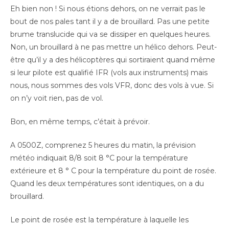
Eh bien non ! Si nous étions dehors, on ne verrait pas le
bout de nos pales tant il y a de brouillard. Pas une petite
brume translucide qui va se dissiper en quelques heures.
Non, un brouillard à ne pas mettre un hélico dehors. Peut-
être qu’il y a des hélicoptères qui sortiraient quand même
si leur pilote est qualifié IFR (vols aux instruments) mais
nous, nous sommes des vols VFR, donc des vols à vue. Si
on n’y voit rien, pas de vol.
Bon, en même temps, c’était à prévoir.
A 0500Z, comprenez 5 heures du matin, la prévision
météo indiquait 8/8 soit 8 °C pour la température
extérieure et 8 ° C pour la température du point de rosée.
Quand les deux températures sont identiques, on a du
brouillard.
Le point de rosée est la température à laquelle les