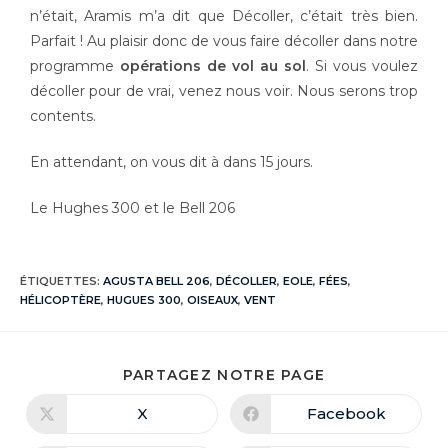
n’était, Aramis m’a dit que Décoller, c’était très bien.
Parfait ! Au plaisir donc de vous faire décoller dans notre
programme
opérations de vol au sol
. Si vous voulez
décoller pour de vrai, venez nous voir. Nous serons trop
contents.
En attendant, on vous dit à dans 15 jours.
Le Hughes 300 et le Bell 206
ÉTIQUETTES
:
AGUSTA BELL 206
,
DÉCOLLER
,
EOLE
,
FÉES
,
HÉLICOPTÈRE
,
HUGUES 300
,
OISEAUX
,
VENT
PARTAGEZ NOTRE PAGE
X
Facebook