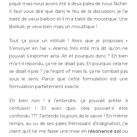
piqué mais nous avons été à deux pales de nous fâcher.
Il faut vous dire que dans le feu de la discussion, je l’ai
traité de vieux barbon et il m’a traité de moustique. Une
libellule, je veux bien mais un moustique !
Tout ça pour un intitulé ! Alors que je proposais «
S’envoyer en l’air », Aramis très irrité m’a dit qu’on ne
pouvait s’exprimer ainsi. Ah et pourquoi donc ? Eh bien
m’a-t-il répondu, ça ne se disait pas. Et pourquoi cela ne
se disait-il pas ? j’ai l’esprit vif mais là, ça ne tombait pas
sous le sens. Parce que cette formulation est une
formulation parfaitement exacte.
Eh bien non ! à l’entendre, ça pouvait prêter à
confusion ! Et avec quoi cela pouvait-il être
confondu ??? J’attends toujours de le savoir ! En même
temps, au vu de ses pales frémissant d’indignation, j’ai
craint qu’il ne me fasse une mise en
résonance sol
ou