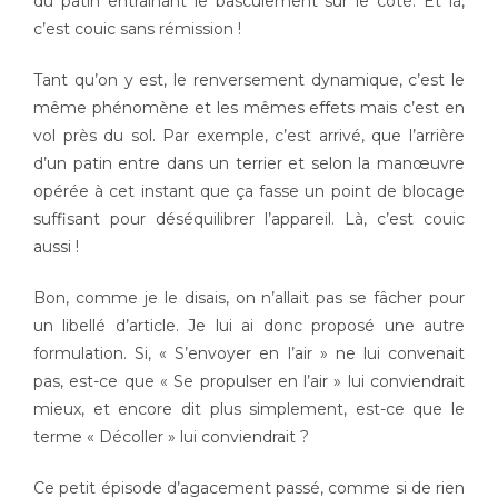
du patin entraînant le basculement sur le côté. Et là,
c’est couic sans rémission !
Tant qu’on y est, le renversement dynamique, c’est le
même phénomène et les mêmes effets mais c’est en
vol près du sol. Par exemple, c’est arrivé, que l’arrière
d’un patin entre dans un terrier et selon la manœuvre
opérée à cet instant que ça fasse un point de blocage
suffisant pour déséquilibrer l’appareil. Là, c’est couic
aussi !
Bon, comme je le disais, on n’allait pas se fâcher pour
un libellé d’article. Je lui ai donc proposé une autre
formulation. Si, « S’envoyer en l’air » ne lui convenait
pas, est-ce que « Se propulser en l’air » lui conviendrait
mieux, et encore dit plus simplement, est-ce que le
terme « Décoller » lui conviendrait ?
Ce petit épisode d’agacement passé, comme si de rien