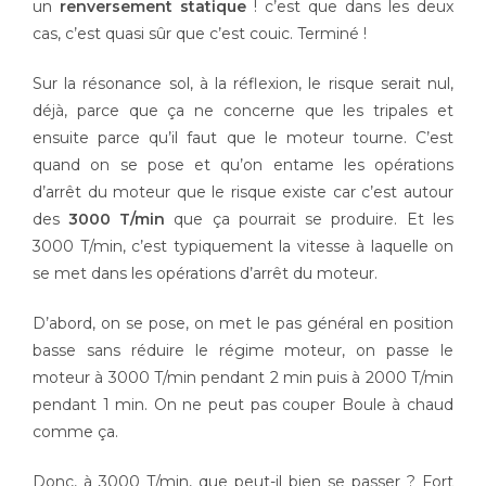
un
renversement statique
! c’est que dans les deux
cas, c’est quasi sûr que c’est couic. Terminé !
Sur la résonance sol, à la réflexion, le risque serait nul,
déjà, parce que ça ne concerne que les tripales et
ensuite parce qu’il faut que le moteur tourne. C’est
quand on se pose et qu’on entame les opérations
d’arrêt du moteur que le risque existe car c’est autour
des
3000 T/min
que ça pourrait se produire. Et les
3000 T/min, c’est typiquement la vitesse à laquelle on
se met dans les opérations d’arrêt du moteur.
D’abord, on se pose, on met le pas général en position
basse sans réduire le régime moteur, on passe le
moteur à 3000 T/min pendant 2 min puis à 2000 T/min
pendant 1 min. On ne peut pas couper Boule à chaud
comme ça.
Donc, à 3000 T/min, que peut-il bien se passer ? Fort