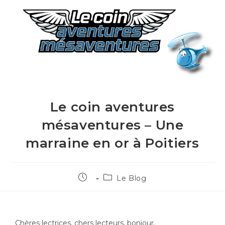
Le coin aventures
mésaventures – Une
marraine en or à Poitiers
Le Blog
Chères lectrices, chers lecteurs, bonjour,